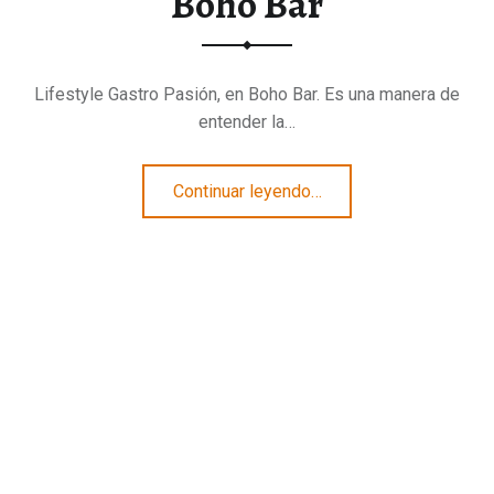
Boho Bar
Lifestyle Gastro Pasión, en Boho Bar. Es una manera de
entender la…
“Lifestyle Gastro Pasión, en Boho Bar”
Continuar leyendo
…