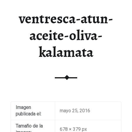
ventresca-atun-
aceite-oliva-
kalamata
Imagen
mayo 25, 2016
publicada el:
Tamaño de la
678 × 379 px