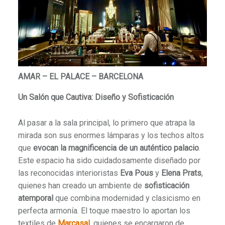
AMAR
– EL PALACE – BARCELONA
Un Salón que Cautiva: Diseño y Sofisticación
Al pasar a la sala principal, lo primero que atrapa la
mirada son sus enormes lámparas y los techos altos
que
evocan la magnificencia de un auténtico palacio
.
Este espacio ha sido cuidadosamente diseñado por
las reconocidas interioristas
Eva Pous
y
Elena Prats
,
quienes han creado un ambiente de
sofisticación
atemporal
que combina modernidad y clasicismo en
perfecta armonía.
El toque maestro lo aportan los
textiles de
Marcasal
, quienes se encargaron de