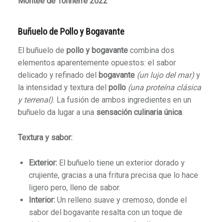
Montée de Tonnerre 2022
Buñuelo de Pollo y Bogavante
El buñuelo de
pollo y bogavante
combina dos
elementos aparentemente opuestos: el sabor
delicado y refinado del
bogavante
(un lujo del mar)
y
la intensidad y textura del
pollo
(una proteína clásica
y terrenal)
. La fusión de ambos ingredientes en un
buñuelo da lugar a una
sensación culinaria única
.
Textura y sabor:
Exterior:
El buñuelo tiene un exterior dorado y
crujiente, gracias a una fritura precisa que lo hace
ligero pero, lleno de sabor.
Interior:
Un relleno suave y cremoso, donde el
sabor del bogavante resalta con un toque de