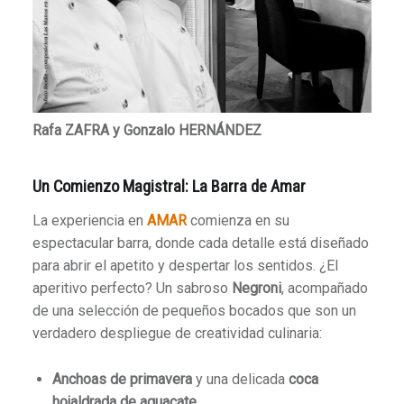
Rafa ZAFRA y Gonzalo HERNÁNDEZ
Un Comienzo Magistral: La Barra de Amar
La experiencia en
AMAR
comienza en su
espectacular barra, donde cada detalle está diseñado
para abrir el apetito y despertar los sentidos. ¿El
aperitivo perfecto? Un sabroso
Negroni
, acompañado
de una selección de pequeños bocados que son un
verdadero despliegue de creatividad culinaria:
Anchoas de primavera
y una delicada
coca
hojaldrada de aguacate
.