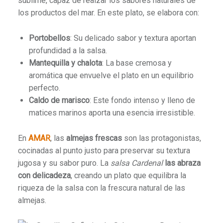
sublime, capaz de realzar los sabores naturales de
los productos del mar. En este plato, se elabora con:
Portobellos
: Su delicado sabor y textura aportan
profundidad a la salsa.
Mantequilla y chalota
: La base cremosa y
aromática que envuelve el plato en un equilibrio
perfecto.
Caldo de marisco
: Este fondo intenso y lleno de
matices marinos aporta una esencia irresistible.
En
AMAR
, las
almejas frescas
son las protagonistas,
cocinadas al punto justo para preservar su textura
jugosa y su sabor puro. La
salsa Cardenal
las abraza
con delicadeza
, creando un plato que equilibra la
riqueza de la salsa con la frescura natural de las
almejas.