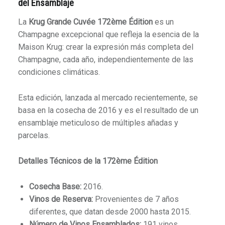
del Ensamblaje
La
Krug Grande Cuvée 172ème Édition
es un
Champagne excepcional que refleja la esencia de la
Maison Krug: crear la expresión más completa del
Champagne, cada año, independientemente de las
condiciones climáticas.
Esta edición, lanzada al mercado recientemente, se
basa en la cosecha de 2016 y es el resultado de un
ensamblaje meticuloso de múltiples añadas y
parcelas.
Detalles Técnicos de la 172ème Édition
Cosecha Base:
2016.
Vinos de Reserva:
Provenientes de 7 años
diferentes, que datan desde 2000 hasta 2015.
Número de Vinos Ensamblados:
191 vinos