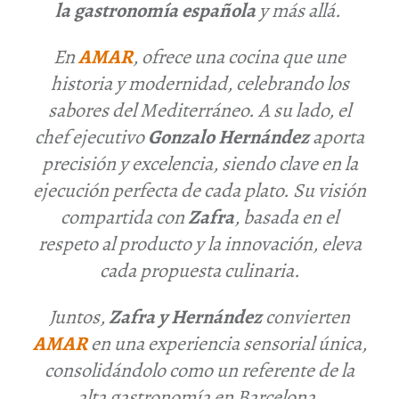
la gastronomía española
y más allá.
En
AMAR
, ofrece una cocina que une
historia y modernidad, celebrando los
sabores del Mediterráneo. A su lado, el
chef ejecutivo
Gonzalo Hernández
aporta
precisión y excelencia, siendo clave en la
ejecución perfecta de cada plato. Su visión
compartida con
Zafra
, basada en el
respeto al producto y la innovación, eleva
cada propuesta culinaria.
Juntos,
Zafra y Hernández
convierten
AMAR
en una experiencia sensorial única,
consolidándolo como un referente de la
alta gastronomía en Barcelona.