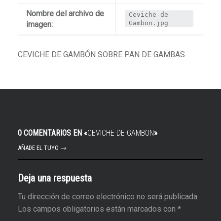
Nombre del archivo de
Ceviche-de-
Gambon.jpg
imagen:
CEVICHE DE GAMBÓN SOBRE PAN DE GAMBAS
0 COMENTARIOS EN «
CEVICHE-DE-GAMBON
»
AÑADE EL TUYO →
Deja una respuesta
Tu dirección de correo electrónico no será publicada.
Los campos obligatorios están marcados con
*