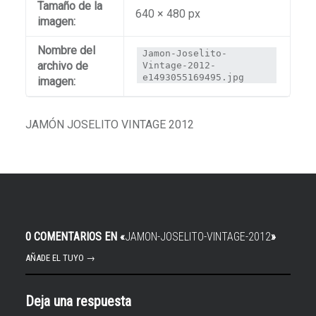
Tamaño de la
640 × 480 px
imagen:
Nombre del
Jamon-Joselito-
archivo de
Vintage-2012-
e1493055169495.jpg
imagen:
JAMÓN JOSELITO VINTAGE 2012
0 COMENTARIOS EN «
JAMON-JOSELITO-VINTAGE-2012
»
AÑADE EL TUYO →
Deja una respuesta