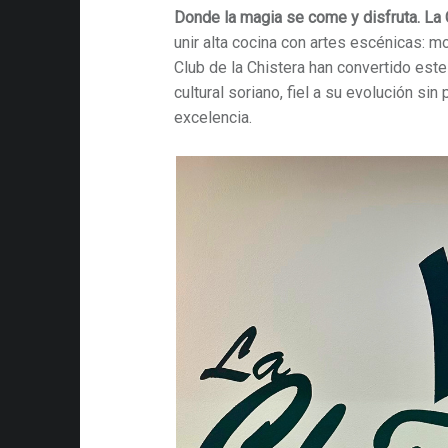
Donde la magia se come y disfruta. La 
unir alta cocina con artes escénicas: 
Club de la Chistera han convertido est
cultural soriano, fiel a su evolución sin
excelencia.