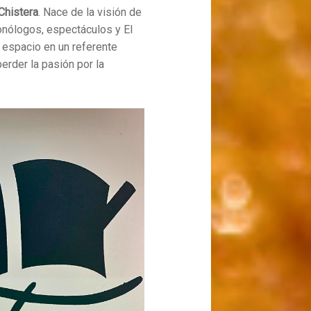
Chistera
. Nace de la visión de
monólogos, espectáculos y El
e espacio en un referente
 perder la pasión por la