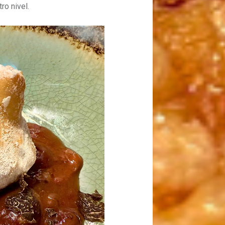
ro nivel.