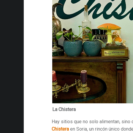
La Chistera
Hay sitios que no solo alimentan, sino
Chistera
en Soria, un rincón único dond