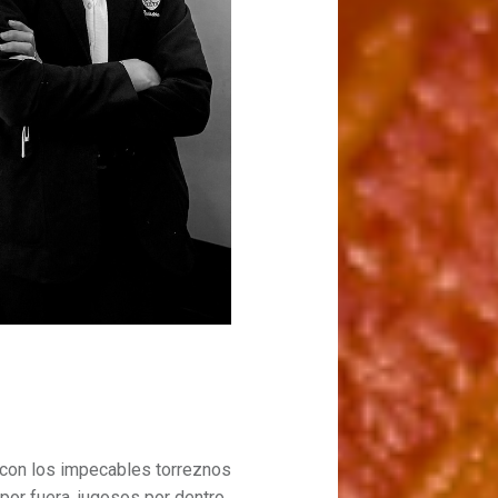
 con los impecables torreznos
 por fuera, jugosos por dentro,