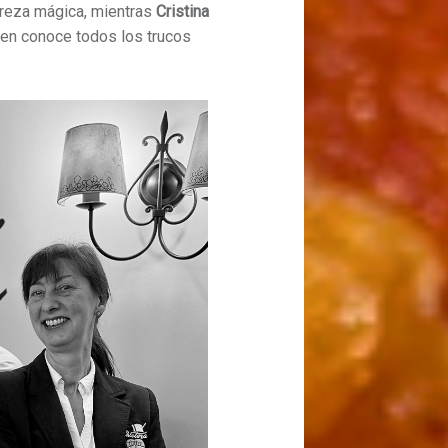
treza mágica, mientras
Cristina
uien conoce todos los trucos