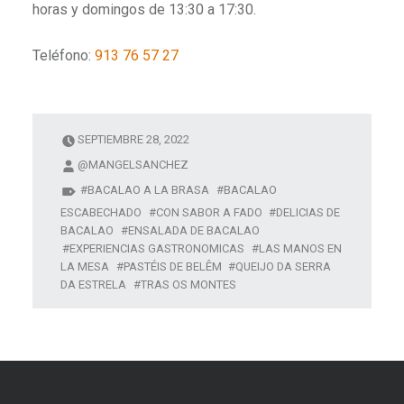
horas y domingos de 13:30 a 17:30.
Teléfono:
913 76 57 27
SEPTIEMBRE 28, 2022
@MANGELSANCHEZ
BACALAO A LA BRASA
BACALAO
ESCABECHADO
CON SABOR A FADO
DELICIAS DE
BACALAO
ENSALADA DE BACALAO
EXPERIENCIAS GASTRONOMICAS
LAS MANOS EN
LA MESA
PASTÉIS DE BELÊM
QUEIJO DA SERRA
DA ESTRELA
TRAS OS MONTES