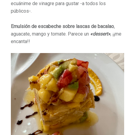
ecuánime de vinagre para gustar -a todos los
públicos-.
Emulsión de escabeche sobre lascas de bacalao
,
aguacate, mango y tomate. Parece un
«dessert»
, ¡¡me
encanta!!