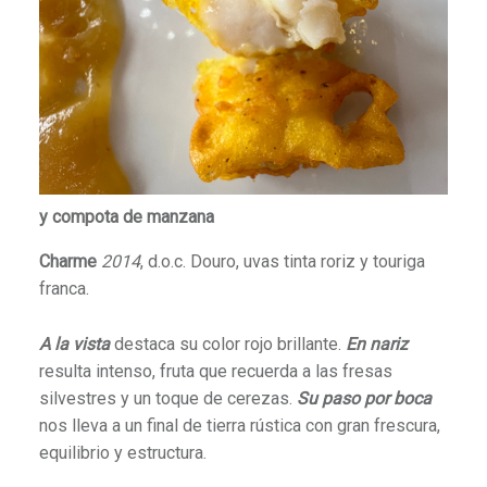
y compota de manzana
Charme
2014
, d.o.c. Douro, uvas tinta roriz y touriga
franca.
A la vista
destaca su color rojo brillante.
En nariz
resulta intenso, fruta que recuerda a las fresas
silvestres y un toque de cerezas.
Su paso por boca
nos lleva a un final de tierra rústica con gran frescura,
equilibrio y estructura.