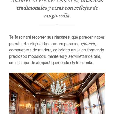
diario en diferentes versiones,
unas más
tradicionales y otras con reflejos de
vanguardia
.
Te fascinará recorrer sus rincones
, que parecen haber
puesto el -reloj del tiempo- en posición
«pause»
,
compuestos de madera, coloridos azulejos formando
preciosos mosaicos, manteles y servilletas de tela,
un lugar que
te atrapará queriendo darte cuenta
.