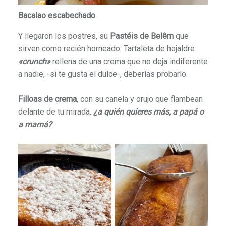
Bacalao escabechado
Y llegaron los postres, su
Pastéis de Belêm
que
sirven como recién horneado. Tartaleta de hojaldre
«crunch»
rellena de una crema que no deja indiferente
a nadie, -si te gusta el dulce-, deberías probarlo.
Filloas de crema
, con su canela y orujo que flambean
delante de tu mirada.
¿a quién quieres más, a papá o
a mamá?