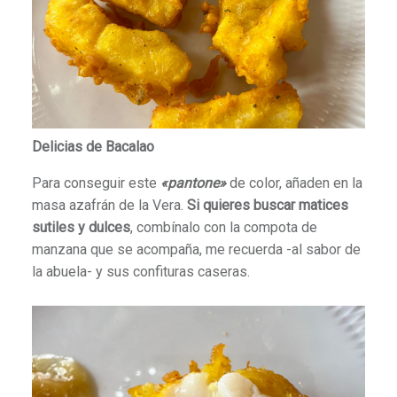
Delicias de Bacalao
Para conseguir este
«pantone»
de color, añaden en la
masa azafrán de la Vera.
Si quieres buscar matices
sutiles y dulces
, combínalo con la compota de
manzana que se acompaña, me recuerda -al sabor de
la abuela- y sus confituras caseras.