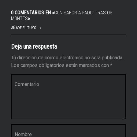
0 COMENTARIOS EN «
CON SABOR A FADO. TRAS OS
MONTES
»
AÑADE EL TUYO →
Deja una respuesta
Tu dirección de correo electrónico no será publicada.
Los campos obligatorios están marcados con
*
Comentario
*
Nombre
*