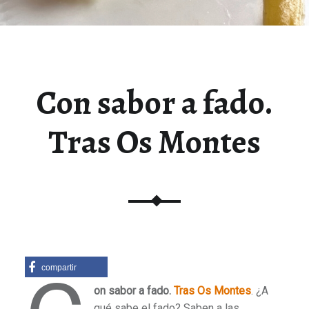
Con sabor a fado.
Tras Os Montes
compartir
on sabor a fado.
Tras Os Montes
. ¿A
qué sabe el fado? Saben a las