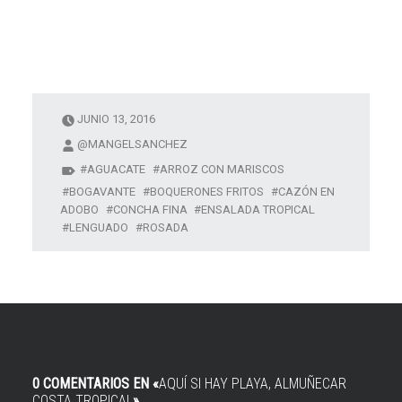
JUNIO 13, 2016
@MANGELSANCHEZ
AGUACATE
ARROZ CON MARISCOS
BOGAVANTE
BOQUERONES FRITOS
CAZÓN EN
ADOBO
CONCHA FINA
ENSALADA TROPICAL
LENGUADO
ROSADA
0 COMENTARIOS EN «
AQUÍ SI HAY PLAYA, ALMUÑECAR
COSTA TROPICAL
»