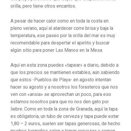
orilla, pero tiene otros encantos.
A pesar de hacer calor como en toda la costa en
pleno verano, aquí al atardecer corre brisa y baja la
temperatura, ese paseo por la orilla del mar es muy
recomendable para despertar el apetito y buscar
algún sitio para poner Las Manos en la Mesa.
Aquí en esta zona puedes «tapear» a diario, debido a
que los precios se mantienen estables, aún sabiendo
que estos -Pueblos de Playa- en agosto intentan
hacer su agosto y a nosotros los forasteros que nos
ven con «ansia» se aprovechan un poco, para eso
estamos nosotros para que no nos den gato por
liebre. Como en toda la zona de Granada, aquí la tapa
es obligatoria, un tubo de cerveza y tapa puede estar
1,80 – 2 euros, suelen ser tapas generosas, de hecho
muchos lugareños salen a tomar cervezas y comen