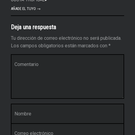
AÑADE EL TUYO →
Deja una respuesta
Tu dirección de correo electrónico no será publicada.
Los campos obligatorios están marcados con
*
Comentario
*
Nombre
*
Correo electrónico
*