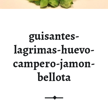
guisantes-
lagrimas-huevo-
campero-jamon-
bellota