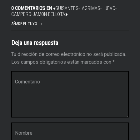
0 COMENTARIOS EN «
GUISANTES-LAGRIMAS-HUEVO-
CAMPERO-JAMON-BELLOTA
»
AÑADE EL TUYO →
Deja una respuesta
Tu dirección de correo electrónico no será publicada.
Los campos obligatorios están marcados con
*
Comentario
*
Nombre
*