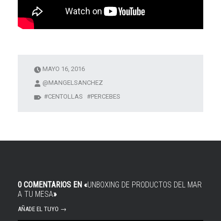
MAYO 16, 2016
@MANGELSANCHEZ
CENTOLLAS
PERCEBES
0 COMENTARIOS EN «
UNBOXING DE PRODUCTOS DEL MAR
A TU MESA
»
AÑADE EL TUYO →