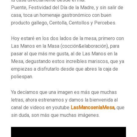
Puente, Festividad del Día de la Madre, y sin salir de
casa, toca un homenaje gastronómico con buen
producto gallego, Centolla, Centollos y Percebes.
Hoy estaré en los dos lados de la mesa, primero con
Las Manos en la Masa (cocción&elaboración), para
pasar al que más me gusta, al de Las Manos en la
Mesa, degustando estos increíbles mariscos, que ya
empiezas a disfrutarlo desde que abres la caja de
poliespan.
Ya decíamos que una imagen es más que muchas
letras, ahora estrenamos y damos la bienvenida al
canal de videos en youtube
LasManosenlaMesa
,
que
sin duda, son más que muchas imágenes.