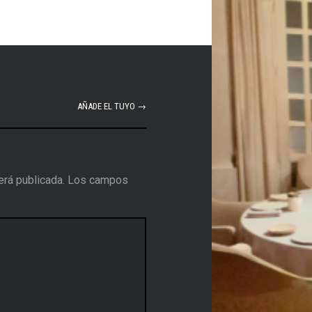
AÑADE EL TUYO →
erá publicada.
Los campos