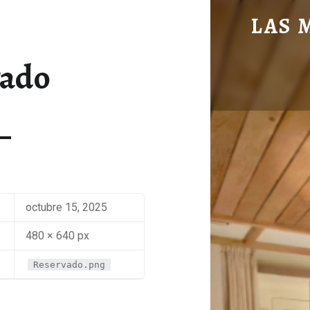
RESERVADO - LAS MANOS EN LA MESA
LAS 
BLOG DE GASTRONOMÍA Y EXPERIENC
vado
octubre 15, 2025
480 × 640 px
Reservado.png