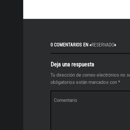
0 COMENTARIOS EN «
RESERVADO
»
Deja una respuesta
Tu dirección de correo electrónico no s
obligatorios están marcados con
*
Comentario
*