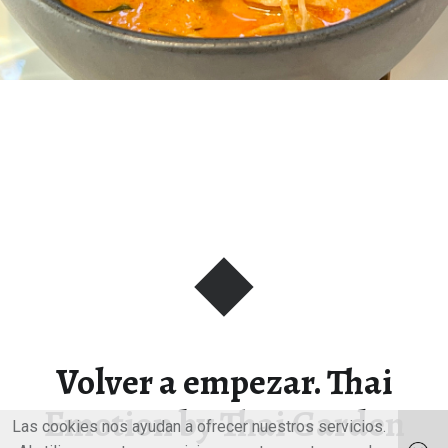
Volver a empezar. Thai
Emotion by Thai Garden
Las cookies nos ayudan a ofrecer nuestros servicios.