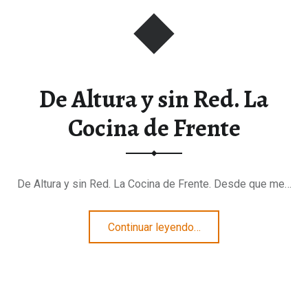
De Altura y sin Red. La
Cocina de Frente
De Altura y sin Red. La Cocina de Frente. Desde que me…
“De Altura y sin Red. La Cocina de Frente”
Continuar leyendo
…