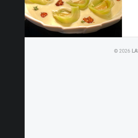
© 2026
LA