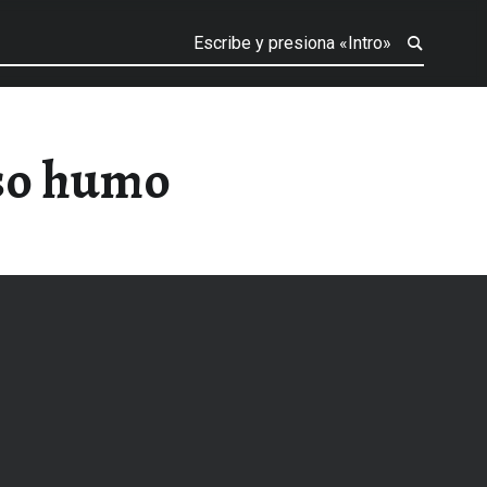
eso humo