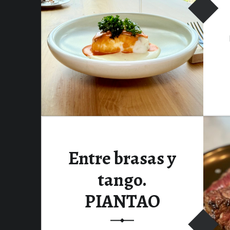
Entre brasas y
tango.
PIANTAO