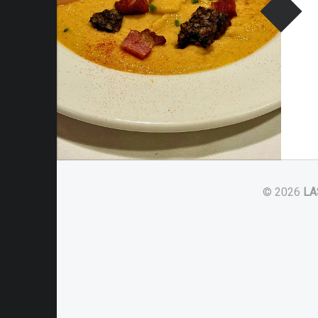
© 2026
LA