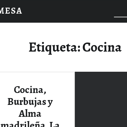
 MESA
Etiqueta:
Cocina
Cocina,
Burbujas y
Alma
madrileña. La