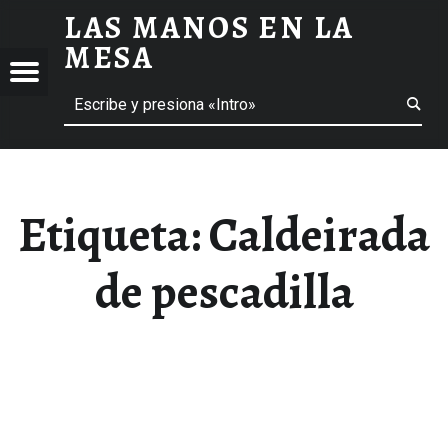
LAS MANOS EN LA
CALDEIRADA DE PESCADILLA ARCHIVOS - LAS MANOS EN LA MESA
MESA
Menú
Buscar
BLOG DE GASTRONOMÍA Y EXPERIENCIAS GASTRONÓMICAS
OS
A
 GASTRONÓMICAS
Etiqueta:
Caldeirada
de pescadilla