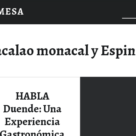
 MESA
calao monacal y Espin
HABLA
Duende: Una
Experiencia
Gastronómica