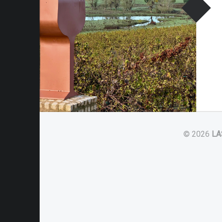
© 2026
LA