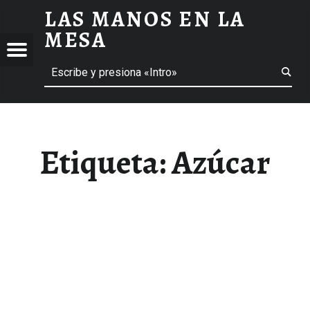
LAS MANOS EN LA
AZÚCAR ARCHIVOS - LAS MANOS EN LA MESA
MESA
Menú
Buscar
BLOG DE GASTRONOMÍA Y EXPERIENCIAS GASTRONÓMICAS
OS
A
 GASTRONÓMICAS
Etiqueta:
Azúcar