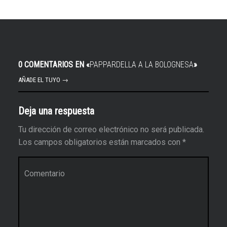
0 COMENTARIOS EN «
PAPPARDELLA A LA BOLOGNESA
»
AÑADE EL TUYO →
Deja una respuesta
Tu dirección de correo electrónico no será publicada.
Los campos obligatorios están marcados con
*
Comentario
*