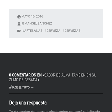
MAYO 16, 2016
@MANGELSANCHEZ
ARTESANAS
CERVEZA
CERVEZAS
0 COMENTARIOS EN «
SABOR DE ALMA TAMBIÉN EN SU
ZUMO DE CEBADA
»
AÑADE EL TUYO →
Deja una respuesta
Tu dirección de correo electrónico no será publicada.