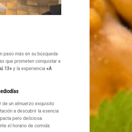
n paso más en su búsqueda
as que prometen conquistar a
ú 13»
y la experiencia
«A
mediodías
r de un almuerzo exquisito
tación a descubrir la esencia
acta pero deliciosa.
nte el horario de comida.