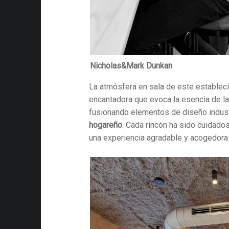
Nicholas&Mark Dunkan
La atmósfera en sala de este establec
encantadora que evoca la esencia de l
fusionando elementos de diseño indust
hogareño
. Cada rincón ha sido cuidad
una experiencia agradable y acogedora