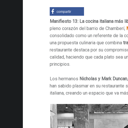
compartir
Manifiesto 13: La cocina italiana más li
pleno corazón del barrio de Chamberí,
consolidado como un referente de la co
una propuesta culinaria que combina
tr
restaurante destaca por su compromiso 
calidad, haciendo que cada plato sea u
principios.
Los hermanos
Nicholas y Mark Duncan
han sabido plasmar en su restaurante s
italiana, creando un espacio que va más