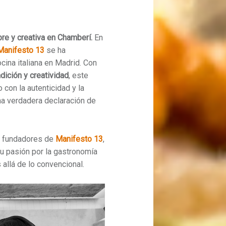
bre y creativa en Chamberí.
En
Manifesto 13
se ha
cina italiana en Madrid.
Con
adición y creatividad
, este
con la autenticidad y la
na verdadera declaración de
, fundadores de
Manifesto 13
,
u pasión por la gastronomía
 allá de lo convencional.