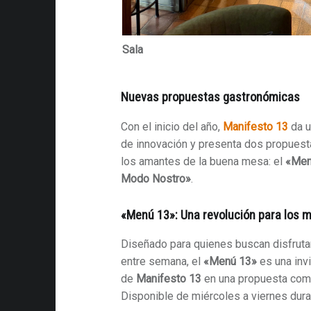
Sala
Nuevas propuestas gastronómicas
Con el inicio del año,
Manifesto 13
da u
de innovación y presenta dos propuest
los amantes de la buena mesa: el
«Men
Modo Nostro»
.
«Menú 13»: Una revolución para los 
Diseñado para quienes buscan disfruta
entre semana, el
«Menú 13»
es una invi
de
Manifesto 13
en una propuesta comp
Disponible de miércoles a viernes dura