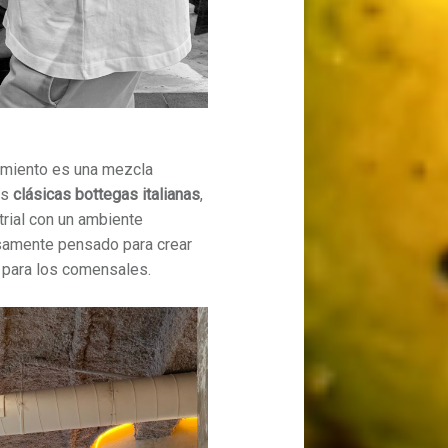
imiento es una mezcla
as
clásicas bottegas italianas
,
rial con un ambiente
osamente pensado para crear
 para los comensales.