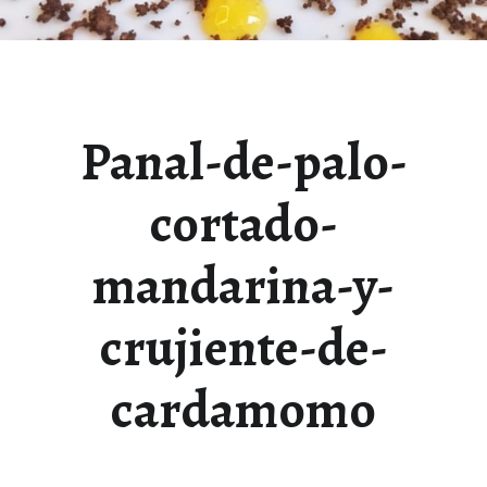
Panal-de-palo-
cortado-
mandarina-y-
crujiente-de-
cardamomo