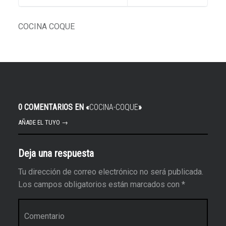
COCINA COQUE
0 COMENTARIOS EN «
COCINA-COQUE
»
AÑADE EL TUYO →
Deja una respuesta
Tu dirección de correo electrónico no será publicada.
Los campos obligatorios están marcados con
*
Comentario
*