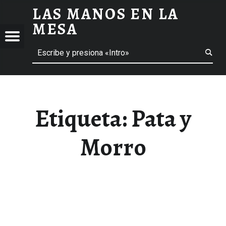
LAS MANOS EN LA
PATA Y MORRO ARCHIVOS - LAS MANOS EN LA MESA
MESA
Menú
Buscar
BLOG DE GASTRONOMÍA Y EXPERIENCIAS GASTRONÓMICAS
OS
A
 GASTRONÓMICAS
Etiqueta:
Pata y
Morro