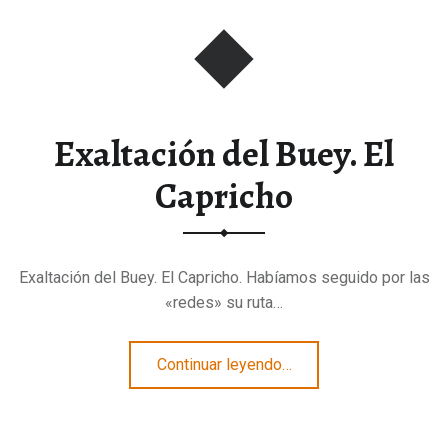
Exaltación del Buey. El
Capricho
Exaltación del Buey. El Capricho. Habíamos seguido por las
«redes» su ruta…
“Exaltación del Buey. El Capricho”
Continuar leyendo
…