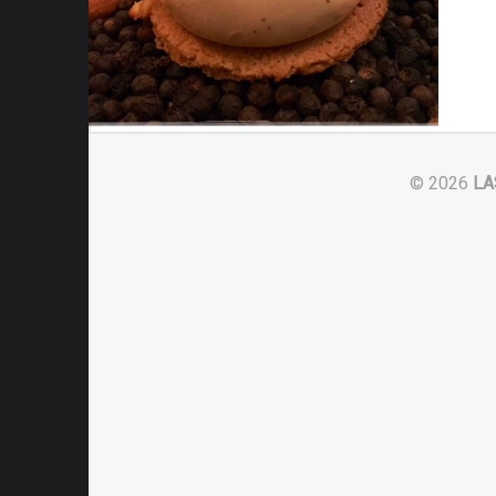
© 2026
LA