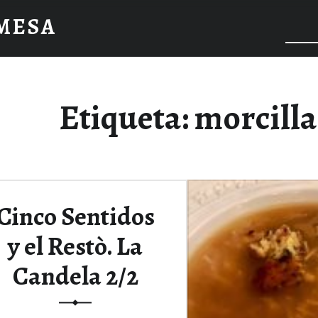
 MESA
Etiqueta:
morcilla
Cinco Sentidos
y el Restò. La
Candela 2/2