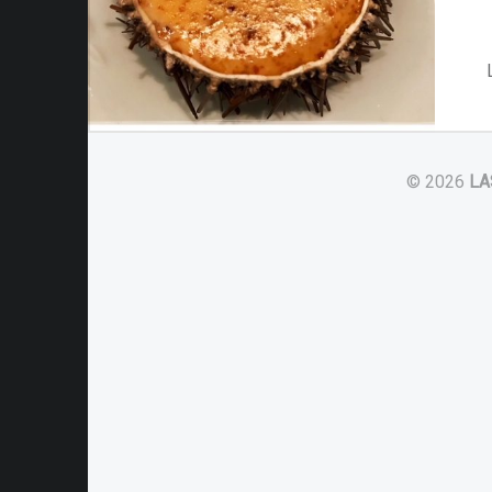
© 2026
LA