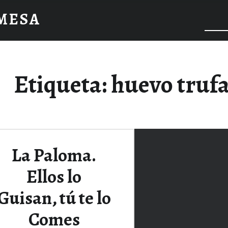
 MESA
Etiqueta:
huevo truf
La Paloma.
Ellos lo
Guisan, tú te lo
Comes