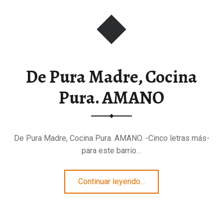
De Pura Madre, Cocina
Pura. AMANO
De Pura Madre, Cocina Pura. AMANO. -Cinco letras más-
para este barrio…
“De Pura Madre, Cocina Pura. AMANO”
Continuar leyendo
…