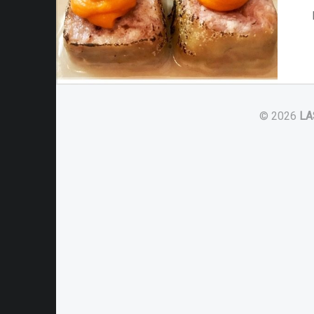
© 2026
LA