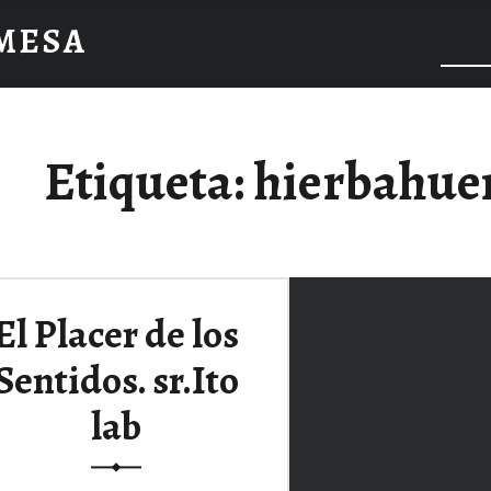
 MESA
Etiqueta:
hierbahue
El Placer de los
Sentidos. sr.Ito
lab