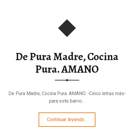
De Pura Madre, Cocina
Pura. AMANO
De Pura Madre, Cocina Pura. AMANO. -Cinco letras más-
para este barrio…
“De Pura Madre, Cocina Pura. AMANO”
Continuar leyendo
…