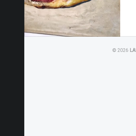
© 2026
LA