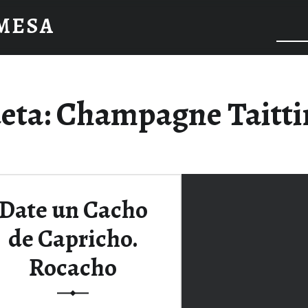
 MESA
eta:
Champagne Taitti
Date un Cacho
de Capricho.
Rocacho