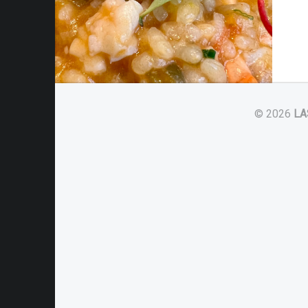
© 2026
LA