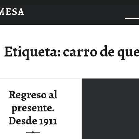
 MESA
Etiqueta:
carro de qu
Regreso al
presente.
Desde 1911