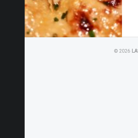
© 2026
LA