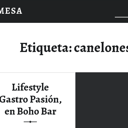
 MESA
Etiqueta:
canelone
Lifestyle
Gastro Pasión,
en Boho Bar