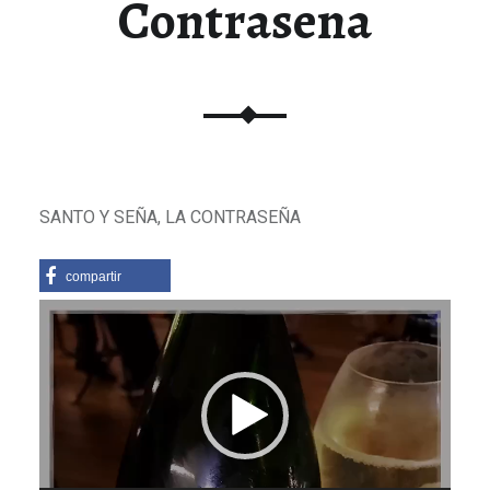
Contrasena
SANTO Y SEÑA, LA CONTRASEÑA
compartir
Reproductor
de
vídeo