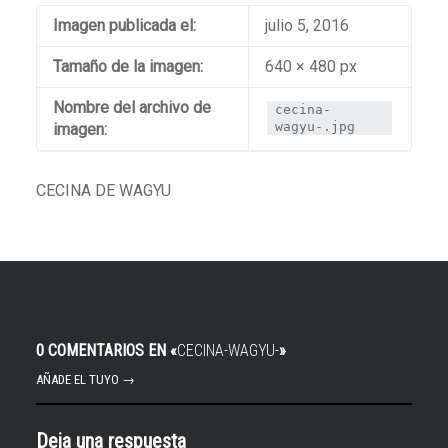
Imagen publicada el:
julio 5, 2016
Tamaño de la imagen:
640 × 480 px
Nombre del archivo de
cecina-
wagyu-.jpg
imagen:
CECINA DE WAGYU
0 COMENTARIOS EN «
CECINA-WAGYU-
»
AÑADE EL TUYO →
Deja una respuesta