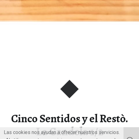
Cinco Sentidos y el Restò.
La Candela 1/2
Las cookies nos ayudan a ofrecer nuestros servicios.