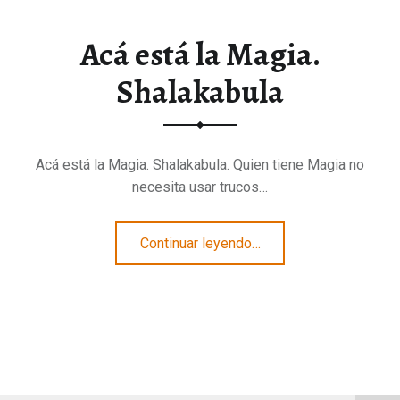
Acá está la Magia.
Shalakabula
Acá está la Magia. Shalakabula. Quien tiene Magia no
necesita usar trucos…
“Acá está la Magia. Shalakabula”
Continuar leyendo
…