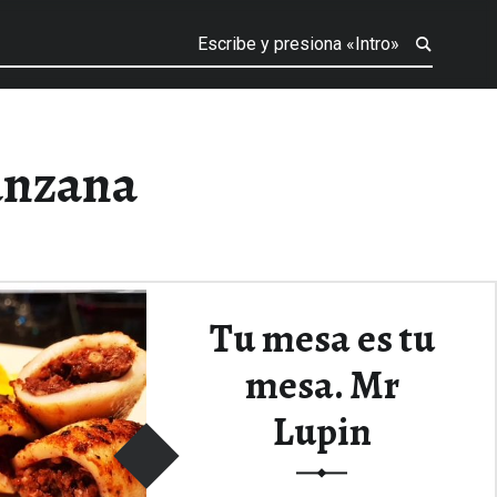
anzana
Tu mesa es tu
mesa. Mr
Lupin