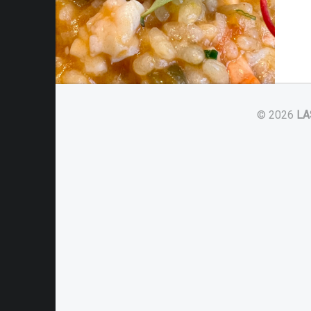
© 2026
LA