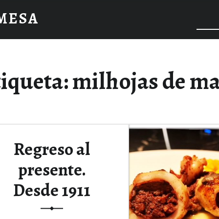
 MESA
iqueta:
milhojas de m
Regreso al
presente.
Desde 1911