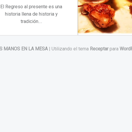
El Regreso al presente es una
historia llena de historia y
tradición.…
“Regreso al presente. Desde 1911”
Continuar leyendo
…
S MANOS EN LA MESA
|
Utilizando el tema
Receptar
para
Word