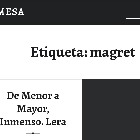
 MESA
Etiqueta:
magret
De Menor a
Mayor,
Inmenso. Lera