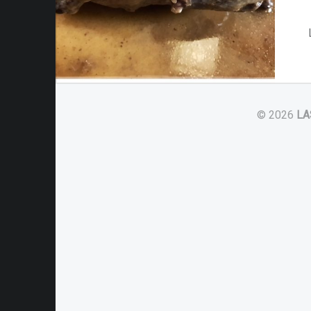
© 2026
LA