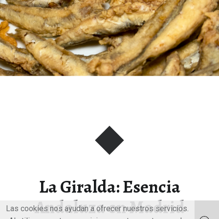
La Giralda: Esencia
Andaluza en Madrid
Las cookies nos ayudan a ofrecer nuestros servicios.