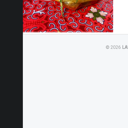
© 2026
LA