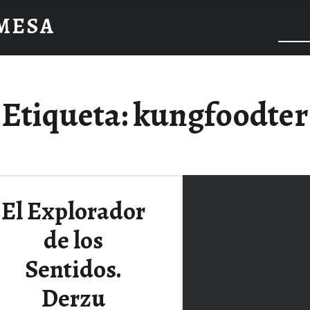
 MESA
Etiqueta:
kungfoodter
El Explorador
de los
Sentidos.
Derzu