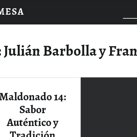
 MESA
:
Julián Barbolla y Fra
Maldonado 14:
Sabor
Auténtico y
Tradición