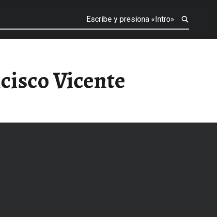
ncisco Vicente