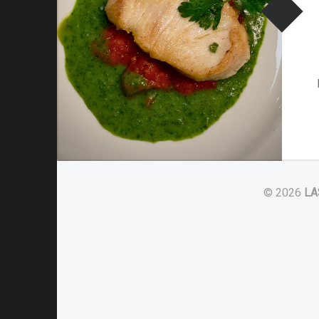
© 2026
LA