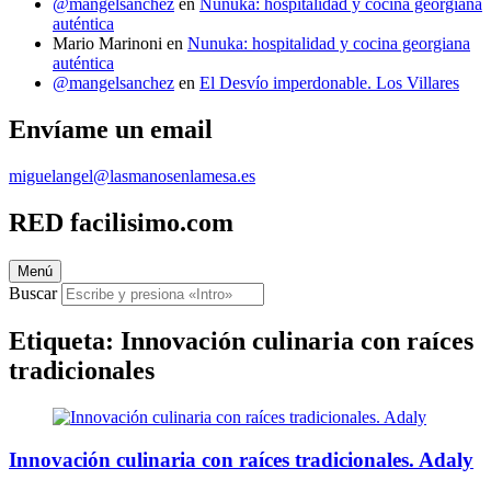
@mangelsanchez
en
Nunuka: hospitalidad y cocina georgiana
auténtica
Mario Marinoni
en
Nunuka: hospitalidad y cocina georgiana
auténtica
@mangelsanchez
en
El Desvío imperdonable. Los Villares
Envíame un email
miguelangel@lasmanosenlamesa.es
RED facilisimo.com
Menú
Buscar
Etiqueta:
Innovación culinaria con raíces
tradicionales
Innovación culinaria con raíces tradicionales. Adaly