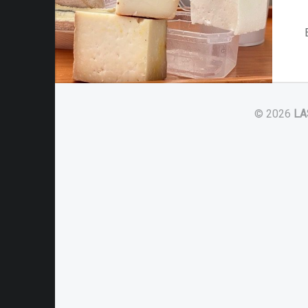
© 2026
LA