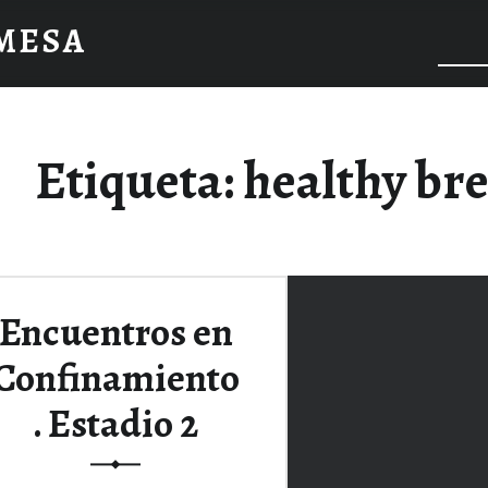
 MESA
Etiqueta:
healthy br
Encuentros en
Confinamiento
. Estadio 2