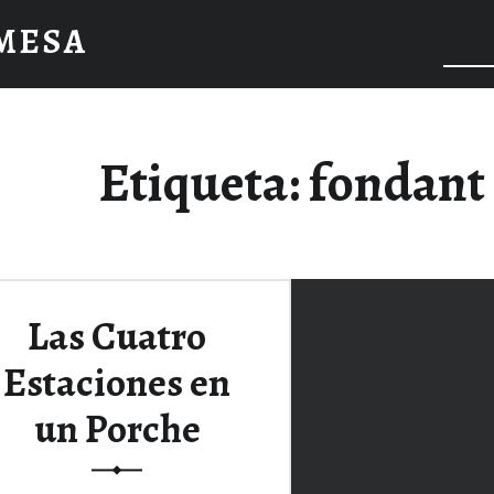
 MESA
Etiqueta:
fondant
Las Cuatro
Estaciones en
un Porche