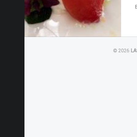
E
© 2026
LA