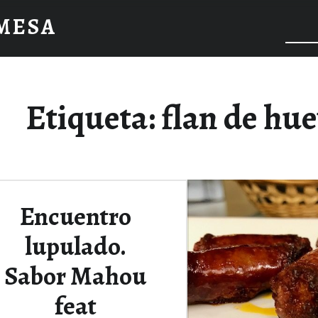
 MESA
Etiqueta:
flan de hu
Encuentro
lupulado.
Sabor Mahou
feat