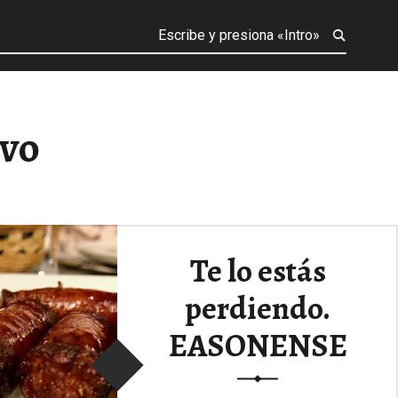
evo
Te lo estás
perdiendo.
EASONENSE