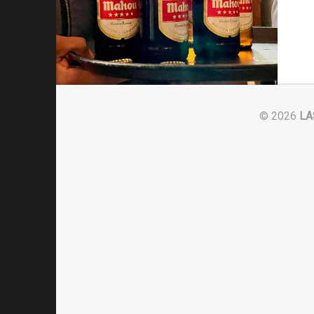
© 2026
LA