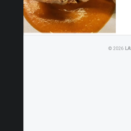
© 2026
LA