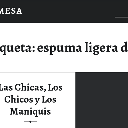
 MESA
iqueta:
espuma ligera de
Las Chicas, Los
Chicos y Los
Maniquis