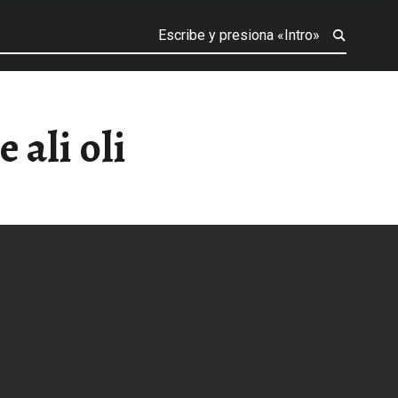
 ali oli