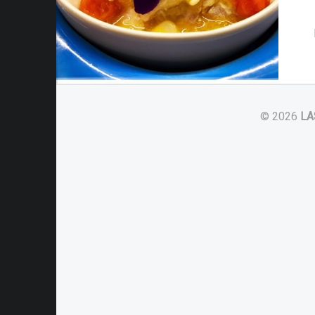
© 2026
LA