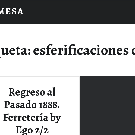
 MESA
queta:
esferificaciones 
Regreso al
Pasado 1888.
Ferretería by
Ego 2/2