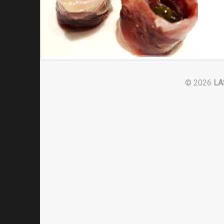
© 2026
LA