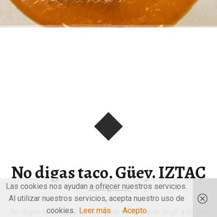
No digas taco, Güey. IZTAC
Las cookies nos ayudan a ofrecer nuestros servicios.
Al utilizar nuestros servicios, acepta nuestro uso de
cookies.
Leer más
Acepto
No digas taco, Güey. IZTAC. Este restaurante llegó a mí por